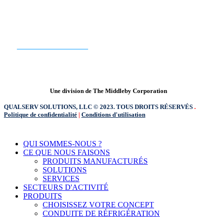
PRÊT À COMMENCER ?
CONTACTEZ-NOUS
Une division de The Middleby Corporation
QUALSERV SOLUTIONS, LLC © 2023. TOUS DROITS RÉSERVÉS
.
Politique de confidentialité
|
Conditions d'utilisation
Fermer
QUI SOMMES-NOUS ?
le
CE QUE NOUS FAISONS
menu
PRODUITS MANUFACTURÉS
SOLUTIONS
SERVICES
SECTEURS D'ACTIVITÉ
PRODUITS
CHOISISSEZ VOTRE CONCEPT
CONDUITE DE RÉFRIGÉRATION