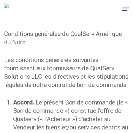
Skip
Men
to
main
content
Conditions générales de QualServ Amérique
du Nord
Les conditions générales suivantes
fournissent aux fournisseurs de QualServ
Solutions LLC les directives et les stipulations
légales de notre contrat de bon de commande.
Accord.
Le présent Bon de commande (le «
Bon de commande ») constitue l’offre de
Qualserv (« l’Acheteur ») d’acheter au
Vendeur les biens et/ou services décrits au