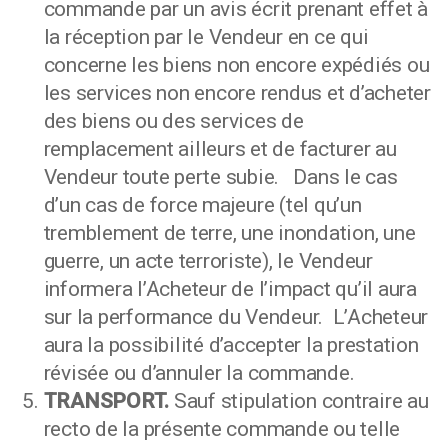
commande par un avis écrit prenant effet à
la réception par le Vendeur en ce qui
concerne les biens non encore expédiés ou
les services non encore rendus et d’acheter
des biens ou des services de
remplacement ailleurs et de facturer au
Vendeur toute perte subie. Dans le cas
d’un cas de force majeure (tel qu’un
tremblement de terre, une inondation, une
guerre, un acte terroriste), le Vendeur
informera l’Acheteur de l’impact qu’il aura
sur la performance du Vendeur. L’Acheteur
aura la possibilité d’accepter la prestation
révisée ou d’annuler la commande.
TRANSPORT.
Sauf stipulation contraire au
recto de la présente commande ou telle