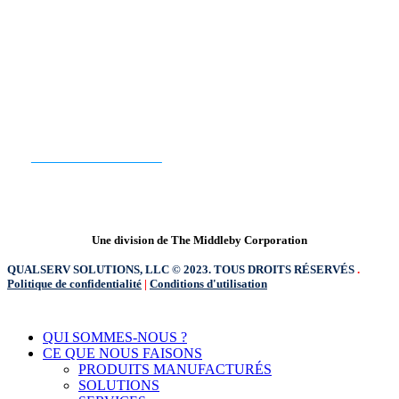
PRÊT À COMMENCER ?
CONTACTEZ-NOUS
Une division de The Middleby Corporation
QUALSERV SOLUTIONS, LLC © 2023. TOUS DROITS RÉSERVÉS
.
Politique de confidentialité
|
Conditions d'utilisation
Fermer
QUI SOMMES-NOUS ?
le
CE QUE NOUS FAISONS
menu
PRODUITS MANUFACTURÉS
SOLUTIONS