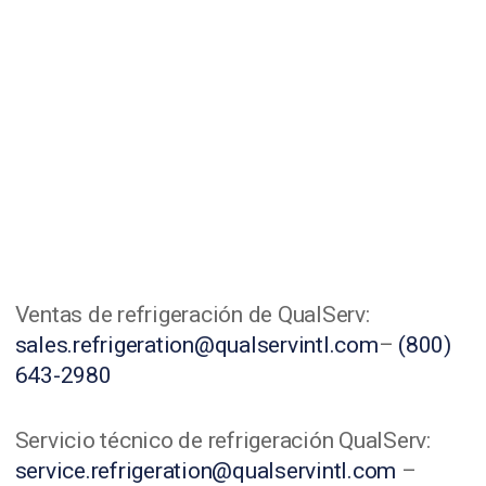
Ventas de refrigeración de QualServ:
sales.refrigeration@qualservintl.com
–
(800)
643-2980
Servicio técnico de refrigeración QualServ:
service.refrigeration@qualservintl.com
–