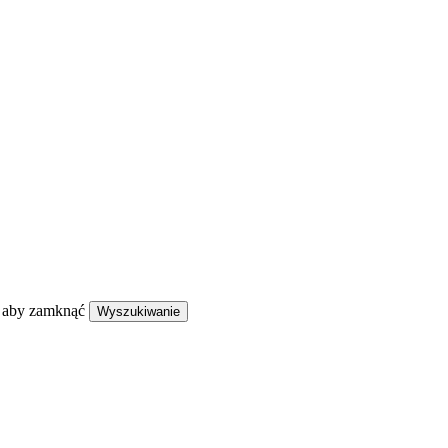
, aby zamknąć
Wyszukiwanie