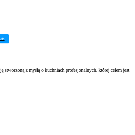
rwis
ę stworzoną z myślą o kuchniach profesjonalnych, której celem jest