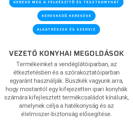
KERESD MEG A FELKÉSZÍTŐ ÉS TESZTKONYHÁT
KERESKEDŐ KERESÉSE
ALKATRÉSZEK ÉS SZERVIZ
VEZETŐ KONYHAI MEGOLDÁSOK
Termékeinket a vendéglátóiparban, az
étkeztetésben és a szórakoztatóiparban
egyaránt használják. Büszkék vagyunk arra,
hogy mostantól egy kifejezetten ipari konyhák
számára kifejlesztett termékcsaládot kínálunk,
amelynek célja a hatékonyság és az
élelmiszer-biztonság elősegítése.