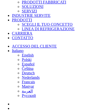
menu
PRODOTTI FABBRICATI
SOLUZIONI
SERVIZI
INDUSTRIE SERVITE
PRODOTTI
SCEGLI IL TUO CONCETTO
LINEA DI REFRIGERAZIONE
CARRIERA
CONTATTO
ACCESSO DEL CLIENTE
Italiano
English
Polski
Español
Čeština
Deutsch
Nederlands
Français
Magyar
العربية‏
Русский
facebook
linkedin