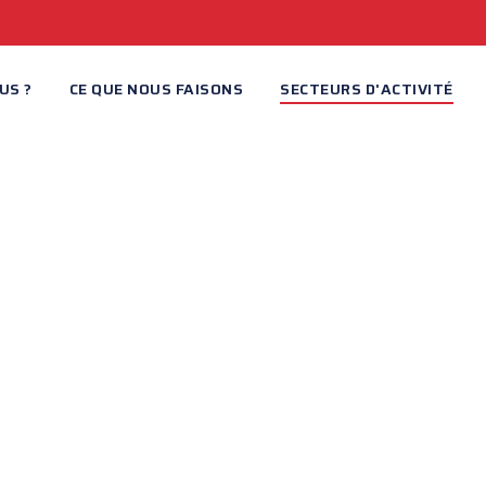
US ?
CE QUE NOUS FAISONS
SECTEURS D'ACTIVITÉ
CTEURS D'ACTIV