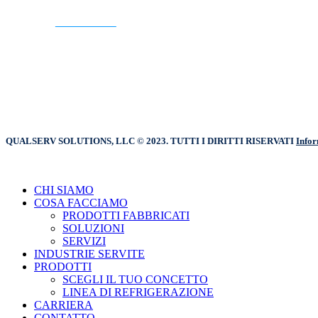
CONTATTO
QUALSERV SOLUTIONS, LLC © 2023. TUTTI I DIRITTI RISERVATI
Infor
Chiudere
CHI SIAMO
il
COSA FACCIAMO
menu
PRODOTTI FABBRICATI
SOLUZIONI
SERVIZI
INDUSTRIE SERVITE
PRODOTTI
SCEGLI IL TUO CONCETTO
LINEA DI REFRIGERAZIONE
CARRIERA
CONTATTO