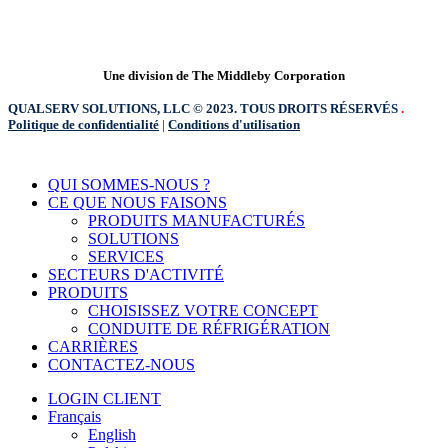
Une division de The Middleby Corporation
QUALSERV SOLUTIONS, LLC © 2023. TOUS DROITS RÉSERVÉS
.
Politique de confidentialité
|
Conditions d'utilisation
Fermer
QUI SOMMES-NOUS ?
le
CE QUE NOUS FAISONS
menu
PRODUITS MANUFACTURÉS
SOLUTIONS
SERVICES
SECTEURS D'ACTIVITÉ
PRODUITS
CHOISISSEZ VOTRE CONCEPT
CONDUITE DE RÉFRIGÉRATION
CARRIÈRES
CONTACTEZ-NOUS
LOGIN CLIENT
Français
English