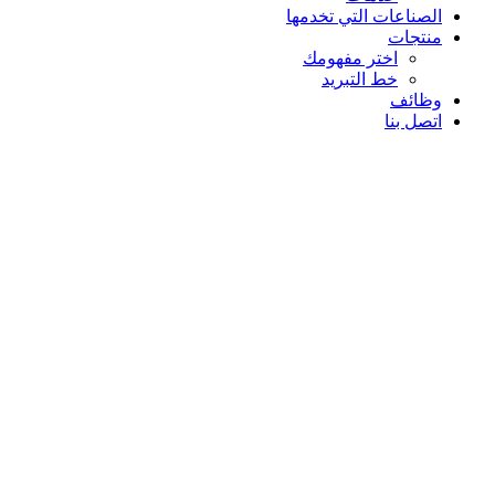
الصناعات التي تخدمها
منتجات
اختر مفهومك
خط التبريد
وظائف
اتصل بنا