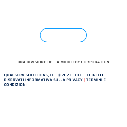
SIETE PRONTI PER INIZIARE?
CONTATTO
UNA DIVISIONE DELLA MIDDLEBY CORPORATION
QUALSERV SOLUTIONS, LLC © 2023. TUTTI I DIRITTI
RISERVATI
INFORMATIVA SULLA PRIVACY
|
TERMINI E
CONDIZIONI