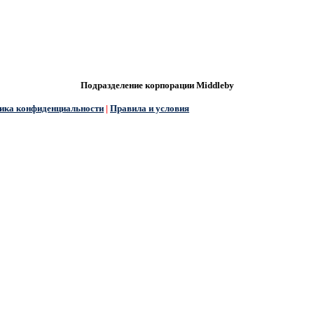
Подразделение корпорации Middleby
ика конфиденциальности
|
Правила и условия