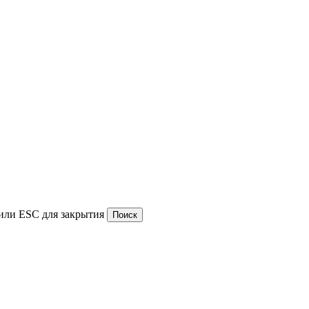
или ESC для закрытия
Поиск