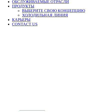
ОБСЛУЖИВАЕМЫЕ ОТРАСЛИ
ПРОДУКТЫ
ВЫБЕРИТЕ СВОЮ КОНЦЕПЦИЮ
ХОЛОДИЛЬНАЯ ЛИНИЯ
КАРЬЕРЫ
CONTACT US
CONTACT US