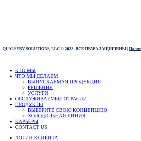
QUALSERV SOLUTIONS, LLC © 2023. ВСЕ ПРАВА ЗАЩИЩЕНЫ
|
Полит
Закрыть
КТО МЫ
меню
ЧТО МЫ ДЕЛАЕМ
ВЫПУСКАЕМАЯ ПРОДУКЦИЯ
РЕШЕНИЯ
УСЛУГИ
ОБСЛУЖИВАЕМЫЕ ОТРАСЛИ
ПРОДУКТЫ
ВЫБЕРИТЕ СВОЮ КОНЦЕПЦИЮ
ХОЛОДИЛЬНАЯ ЛИНИЯ
КАРЬЕРЫ
CONTACT US
ЛОГИН КЛИЕНТА