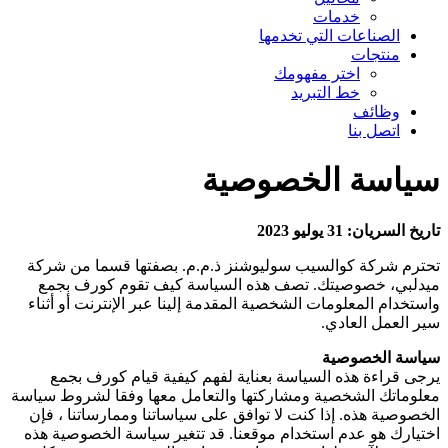
خدمات
الصناعات التي تخدمها
منتجات
اختر مفهومك
خط التبريد
وظائف
اتصل بنا
سياسة الخصوصية
تاريخ السريان: 31 يوليو 2023
تحترم شركة كوالسيب سوليوشنز ذ.م.م. بصفتها قسما من شركة
ميدلبي، خصوصيتك. تصف هذه السياسة كيف تقوم كورف بجمع
واستخدام المعلومات الشخصية المقدمة إلينا عبر الإنترنت أو أثناء
سير العمل العادي.
سياسة الخصوصية
يرجى قراءة هذه السياسة بعناية لفهم كيفية قيام كورف بجمع
معلوماتك الشخصية ومشاركتها والتعامل معها وفقا لشروط سياسة
الخصوصية هذه. إذا كنت لا توافق على سياساتنا وممارساتنا ، فإن
اختيارك هو عدم استخدام موقعنا. قد تتغير سياسة الخصوصية هذه