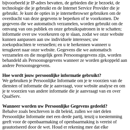
bijvoorbeeld je IP-adres bevatten, de gebieden die je bezoekt, de
technologie die je gebruikt en de Internet Service Provider die je
gebruikt. Je kunt de opties in je internetbrowser gebruiken om de
overdracht van deze gegevens te beperken of te voorkomen. De
gegevens die we automatisch verzamelen, worden gebruikt om de
omvang van ons publiek en onze gebruikspatronen in te schatten;
informatie over uw voorkeuren op te slaan, zodat we onze website
kunnen aanpassen aan uw individuele interesses; uw
zoekopdrachten te versnellen; en u te herkennen wanneer u
terugkeert naar onze website. Gegevens die we automatisch
verzamelen en die mogelijk geen Persoonsgegevens zijn, worden
behandeld als Persoonsgegevens wanneer ze worden gekoppeld aan
andere Persoonsgegevens.
Hoe wordt jouw persoonlijke informatie gebruikt?
We gebruiken je Persoonlijke Informatie om je te voorzien van de
diensten of informatie die je aanvraagt, voor website analyse en om
je te voorzien van andere informatie die je aanvraagt van en over
QualServ.
Wanneer worden uw Persoonlijke Gegevens gedeeld?
Behalve zoals beschreven in dit beleid, zullen we niet delen
Persoonlijke Informatie met een derde partij, tenzij u toestemming
geeft voor de openbaarmaking of openbaarmaking is vereist of
geautoriseerd door de wet. Houd er rekening mee dat elke