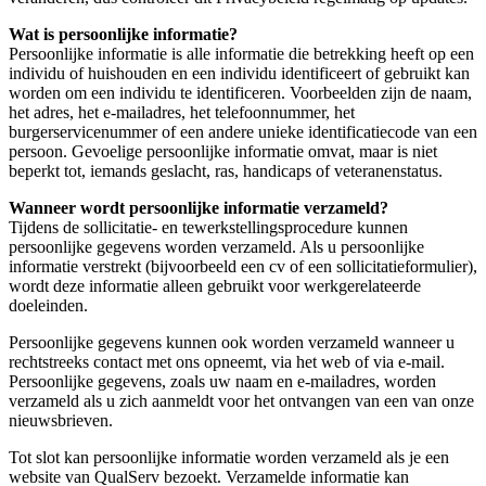
Wat is persoonlijke informatie?
Persoonlijke informatie is alle informatie die betrekking heeft op een
individu of huishouden en een individu identificeert of gebruikt kan
worden om een individu te identificeren. Voorbeelden zijn de naam,
het adres, het e-mailadres, het telefoonnummer, het
burgerservicenummer of een andere unieke identificatiecode van een
persoon. Gevoelige persoonlijke informatie omvat, maar is niet
beperkt tot, iemands geslacht, ras, handicaps of veteranenstatus.
Wanneer wordt persoonlijke informatie verzameld?
Tijdens de sollicitatie- en tewerkstellingsprocedure kunnen
persoonlijke gegevens worden verzameld. Als u persoonlijke
informatie verstrekt (bijvoorbeeld een cv of een sollicitatieformulier),
wordt deze informatie alleen gebruikt voor werkgerelateerde
doeleinden.
Persoonlijke gegevens kunnen ook worden verzameld wanneer u
rechtstreeks contact met ons opneemt, via het web of via e-mail.
Persoonlijke gegevens, zoals uw naam en e-mailadres, worden
verzameld als u zich aanmeldt voor het ontvangen van een van onze
nieuwsbrieven.
Tot slot kan persoonlijke informatie worden verzameld als je een
website van QualServ bezoekt. Verzamelde informatie kan