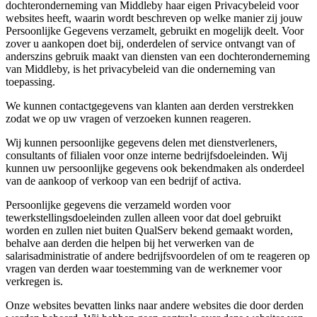
dochteronderneming van Middleby haar eigen Privacybeleid voor
websites heeft, waarin wordt beschreven op welke manier zij jouw
Persoonlijke Gegevens verzamelt, gebruikt en mogelijk deelt. Voor
zover u aankopen doet bij, onderdelen of service ontvangt van of
anderszins gebruik maakt van diensten van een dochteronderneming
van Middleby, is het privacybeleid van die onderneming van
toepassing.
We kunnen contactgegevens van klanten aan derden verstrekken
zodat we op uw vragen of verzoeken kunnen reageren.
Wij kunnen persoonlijke gegevens delen met dienstverleners,
consultants of filialen voor onze interne bedrijfsdoeleinden. Wij
kunnen uw persoonlijke gegevens ook bekendmaken als onderdeel
van de aankoop of verkoop van een bedrijf of activa.
Persoonlijke gegevens die verzameld worden voor
tewerkstellingsdoeleinden zullen alleen voor dat doel gebruikt
worden en zullen niet buiten QualServ bekend gemaakt worden,
behalve aan derden die helpen bij het verwerken van de
salarisadministratie of andere bedrijfsvoordelen of om te reageren op
vragen van derden waar toestemming van de werknemer voor
verkregen is.
Onze websites bevatten links naar andere websites die door derden