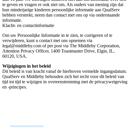
te geven en vragen er ook niet om. Als ouders van mening zijn dat
hun minderjarige kinderen persoonlijke informatie aan QualServ
hebben verstrekt, neem dan contact met ons op via onderstaande
informatie.
Klacht- en contactinformatie
Om uw Persoonlijke Informatie in te zien, te corrigeren of te
verwijderen, kunt u contact met ons opnemen via
legal@middleby.com of per post via The Middleby Corporation,
Attention Privacy Officer, 1400 Toastmaster Drive, Elgin, IL,
60120, USA.
Wijzigingen in het beleid
Dit beleid is van kracht vanaf de hierboven vermelde ingangsdatum.
QualServ en Middleby behouden zich het recht voor dit beleid van
tijd tot tijd te wijzigen in overeenstemming met de privacywetgeving
en -principes.
KLAAR OM TE BEGINNEN?
CONTACT ONS