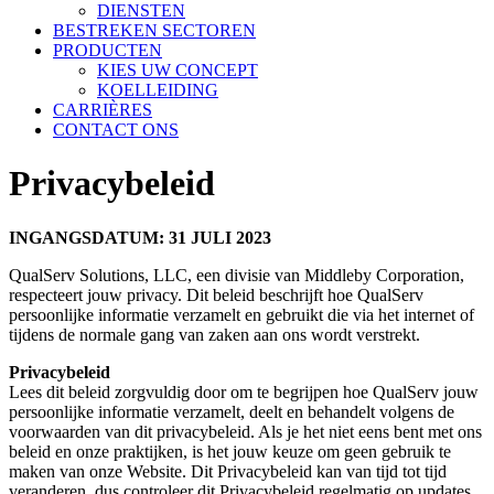
DIENSTEN
BESTREKEN SECTOREN
PRODUCTEN
KIES UW CONCEPT
KOELLEIDING
CARRIÈRES
CONTACT ONS
Privacybeleid
INGANGSDATUM: 31 JULI 2023
QualServ Solutions, LLC, een divisie van Middleby Corporation,
respecteert jouw privacy. Dit beleid beschrijft hoe QualServ
persoonlijke informatie verzamelt en gebruikt die via het internet of
tijdens de normale gang van zaken aan ons wordt verstrekt.
Privacybeleid
Lees dit beleid zorgvuldig door om te begrijpen hoe QualServ jouw
persoonlijke informatie verzamelt, deelt en behandelt volgens de
voorwaarden van dit privacybeleid. Als je het niet eens bent met ons
beleid en onze praktijken, is het jouw keuze om geen gebruik te
maken van onze Website. Dit Privacybeleid kan van tijd tot tijd
veranderen, dus controleer dit Privacybeleid regelmatig op updates.