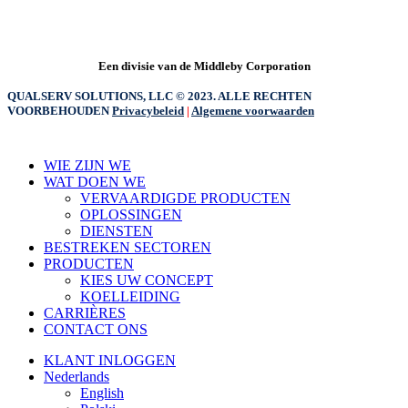
Een divisie van de Middleby Corporation
QUALSERV SOLUTIONS, LLC © 2023. ALLE RECHTEN
VOORBEHOUDEN
Privacybeleid
|
Algemene voorwaarden
Menu
WIE ZIJN WE
sluiten
WAT DOEN WE
VERVAARDIGDE PRODUCTEN
OPLOSSINGEN
DIENSTEN
BESTREKEN SECTOREN
PRODUCTEN
KIES UW CONCEPT
KOELLEIDING
CARRIÈRES
CONTACT ONS
KLANT INLOGGEN
Nederlands
English