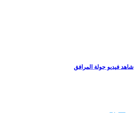
شاهد فيديو جولة المرافق
هل أنت مستعد للبدء؟
اتصل بنا