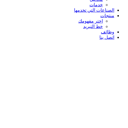
خدمات
الصناعات التي تخدمها
منتجات
اختر مفهومك
خط التبريد
وظائف
اتصل بنا
المنتجات المصنعة
تم تصميمها وبناؤها بدقة من قبل حرفيين خبراء