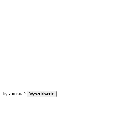
, aby zamknąć
Wyszukiwanie