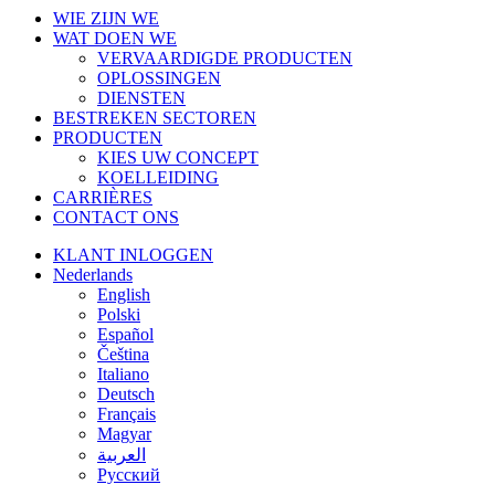
Menu
WIE ZIJN WE
sluiten
WAT DOEN WE
VERVAARDIGDE PRODUCTEN
OPLOSSINGEN
DIENSTEN
BESTREKEN SECTOREN
PRODUCTEN
KIES UW CONCEPT
KOELLEIDING
CARRIÈRES
CONTACT ONS
KLANT INLOGGEN
Nederlands
English
Polski
Español
Čeština
Italiano
Deutsch
Français
Magyar
العربية‏
Русский