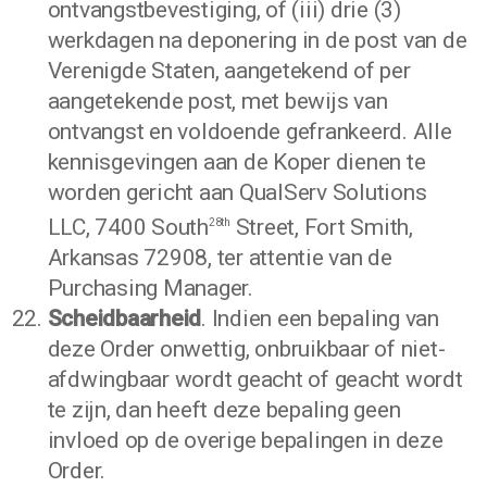
ontvangstbevestiging, of (iii) drie (3)
werkdagen na deponering in de post van de
Verenigde Staten, aangetekend of per
aangetekende post, met bewijs van
ontvangst en voldoende gefrankeerd. Alle
kennisgevingen aan de Koper dienen te
worden gericht aan QualServ Solutions
LLC, 7400 South
Street, Fort Smith,
28th
Arkansas 72908, ter attentie van de
Purchasing Manager.
Scheidbaarheid
. Indien een bepaling van
deze Order onwettig, onbruikbaar of niet-
afdwingbaar wordt geacht of geacht wordt
te zijn, dan heeft deze bepaling geen
invloed op de overige bepalingen in deze
Order.