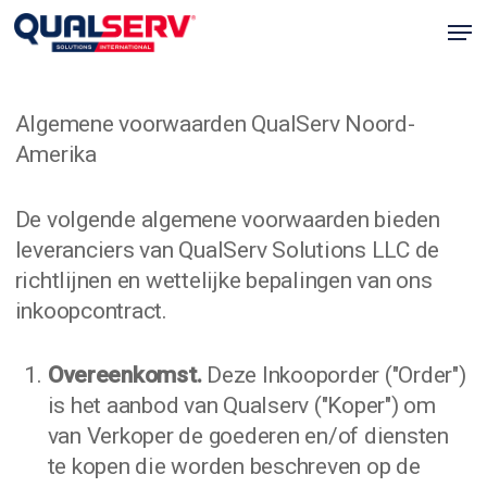
Overslaan
Men
naar
Menu
hoofdinhoud
sluit
Algemene voorwaarden QualServ Noord-
Amerika
De volgende algemene voorwaarden bieden
leveranciers van QualServ Solutions LLC de
richtlijnen en wettelijke bepalingen van ons
inkoopcontract.
Overeenkomst.
Deze Inkooporder ("Order")
is het aanbod van Qualserv ("Koper") om
van Verkoper de goederen en/of diensten
te kopen die worden beschreven op de