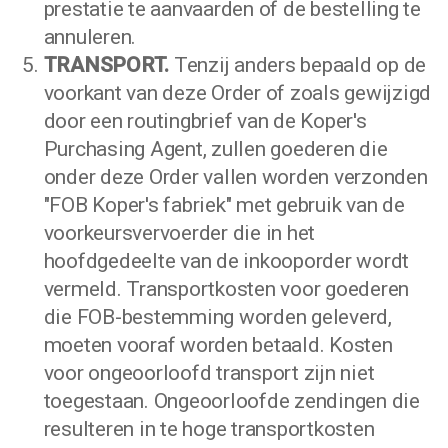
prestatie te aanvaarden of de bestelling te
annuleren.
TRANSPORT.
Tenzij anders bepaald op de
voorkant van deze Order of zoals gewijzigd
door een routingbrief van de Koper's
Purchasing Agent, zullen goederen die
onder deze Order vallen worden verzonden
"FOB Koper's fabriek" met gebruik van de
voorkeursvervoerder die in het
hoofdgedeelte van de inkooporder wordt
vermeld. Transportkosten voor goederen
die FOB-bestemming worden geleverd,
moeten vooraf worden betaald. Kosten
voor ongeoorloofd transport zijn niet
toegestaan. Ongeoorloofde zendingen die
resulteren in te hoge transportkosten