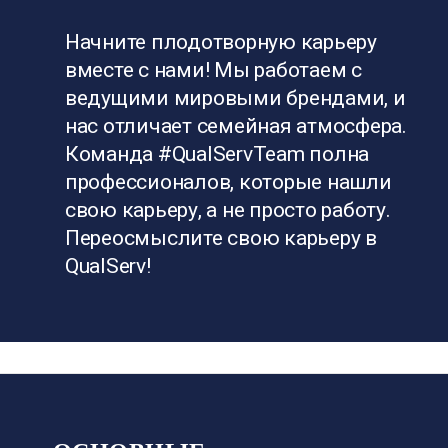
Начните плодотворную карьеру
вместе с нами! Мы работаем с
ведущими мировыми брендами, и
нас отличает семейная атмосфера.
Команда #QualServTeam полна
профессионалов, которые нашли
свою карьеру, а не просто работу.
Переосмыслите свою карьеру в
QualServ!
ФОРТ-СМИТ, ШТАТ АРКАНЗАС
МОКРЫЙ ДВОР