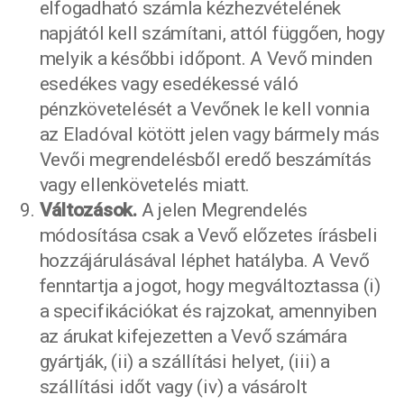
elfogadható számla kézhezvételének
napjától kell számítani, attól függően, hogy
melyik a későbbi időpont. A Vevő minden
esedékes vagy esedékessé váló
pénzkövetelését a Vevőnek le kell vonnia
az Eladóval kötött jelen vagy bármely más
Vevői megrendelésből eredő beszámítás
vagy ellenkövetelés miatt.
Változások.
A jelen Megrendelés
módosítása csak a Vevő előzetes írásbeli
hozzájárulásával léphet hatályba. A Vevő
fenntartja a jogot, hogy megváltoztassa (i)
a specifikációkat és rajzokat, amennyiben
az árukat kifejezetten a Vevő számára
gyártják, (ii) a szállítási helyet, (iii) a
szállítási időt vagy (iv) a vásárolt