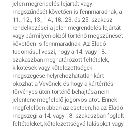
jelen megrendelés lejártát vagy
megszűnését követően is fennmaradnak, a
11., 12., 13., 14., 18., 23. és 25. szakasz
rendelkezései a jelen megrendelés lejártát
vagy bármilyen okból történő megszűnését
követően is fennmaradnak. Az Eladó
tudomásul veszi, hogy a 14. vagy 18.
szakaszban meghatározott feltételek,
kikötések vagy kötelezettségek
megszegése helyrehozhatatlan kárt
okozhat a Vevőnek, és hogy a kártérítés
törvényes úton történő behajtása nem
jelentene megfelelő jogorvoslatot. Ennek
megfelelően abban az esetben, ha az Eladó
megszegi a 14. vagy 18. szakaszban foglalt
feltételeket, kötelezettségvállalásokat vagy