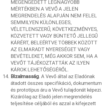
MEGENGEDETT LEGNAGYOBB
MÉRTÉKBEN A VEVŐ A JELEN
MEGRENDELÉS ALAPJÁN NEM FELEL
SEMMILYEN KÜLÖNLEGES,
VÉLETLENSZERŰ, KÖVETKEZMÉNYES,
KÖZVETETT VAGY BÜNTETŐ JELLEGŰ
KÁRÉRT, BELEÉRTVE TÖBBEK KÖZÖTT
AZ ELMARADT NYERESÉGET VAGY
BEVÉTELEKET, MÉG AKKOR SEM, HA A
VEVŐT TÁJÉKOZTATTÁK AZ ILYEN
KÁROK LEHETŐSÉGÉRŐL.
Bizalmasság
. A Vevő által az Eladónak
átadott összes specifikáció, dokumentum
és prototípus áru a Vevő tulajdonát képezi.
Kizárólag az Eladó jelen megrendelés
teljesítése céljából és azzal a kifejezett