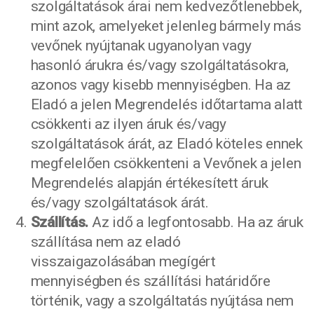
szolgáltatások árai nem kedvezőtlenebbek,
mint azok, amelyeket jelenleg bármely más
vevőnek nyújtanak ugyanolyan vagy
hasonló árukra és/vagy szolgáltatásokra,
azonos vagy kisebb mennyiségben. Ha az
Eladó a jelen Megrendelés időtartama alatt
csökkenti az ilyen áruk és/vagy
szolgáltatások árát, az Eladó köteles ennek
megfelelően csökkenteni a Vevőnek a jelen
Megrendelés alapján értékesített áruk
és/vagy szolgáltatások árát.
Szállítás.
Az idő a legfontosabb. Ha az áruk
szállítása nem az eladó
visszaigazolásában megígért
mennyiségben és szállítási határidőre
történik, vagy a szolgáltatás nyújtása nem