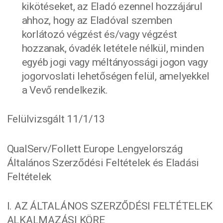
kikötéseket, az Eladó ezennel hozzájárul
ahhoz, hogy az Eladóval szemben
korlátozó végzést és/vagy végzést
hozzanak, óvadék letétele nélkül, minden
egyéb jogi vagy méltányossági jogon vagy
jogorvoslati lehetőségen felül, amelyekkel
a Vevő rendelkezik.
Felülvizsgált 11/1/13
QualServ/Follett Europe Lengyelország
Általános Szerződési Feltételek és Eladási
Feltételek
I. AZ ÁLTALÁNOS SZERZŐDÉSI FELTÉTELEK
ALKALMAZÁSI KÖRE