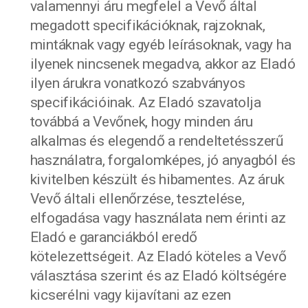
valamennyi áru megfelel a Vevő által
megadott specifikációknak, rajzoknak,
mintáknak vagy egyéb leírásoknak, vagy ha
ilyenek nincsenek megadva, akkor az Eladó
ilyen árukra vonatkozó szabványos
specifikációinak. Az Eladó szavatolja
továbbá a Vevőnek, hogy minden áru
alkalmas és elegendő a rendeltetésszerű
használatra, forgalomképes, jó anyagból és
kivitelben készült és hibamentes. Az áruk
Vevő általi ellenőrzése, tesztelése,
elfogadása vagy használata nem érinti az
Eladó e garanciákból eredő
kötelezettségeit. Az Eladó köteles a Vevő
választása szerint és az Eladó költségére
kicserélni vagy kijavítani az ezen