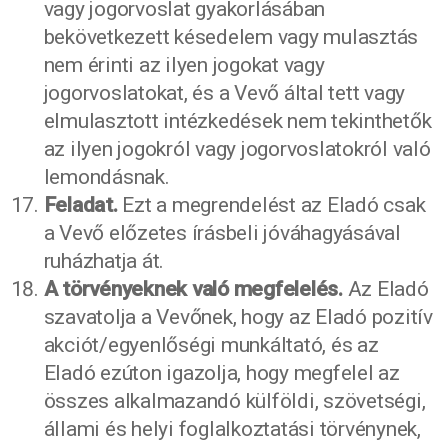
vagy jogorvoslat gyakorlásában
bekövetkezett késedelem vagy mulasztás
nem érinti az ilyen jogokat vagy
jogorvoslatokat, és a Vevő által tett vagy
elmulasztott intézkedések nem tekinthetők
az ilyen jogokról vagy jogorvoslatokról való
lemondásnak.
Feladat.
Ezt a megrendelést az Eladó csak
a Vevő előzetes írásbeli jóváhagyásával
ruházhatja át.
A törvényeknek való megfelelés.
Az Eladó
szavatolja a Vevőnek, hogy az Eladó pozitív
akciót/egyenlőségi munkáltató, és az
Eladó ezúton igazolja, hogy megfelel az
összes alkalmazandó külföldi, szövetségi,
állami és helyi foglalkoztatási törvénynek,