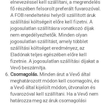
elnevezéssel kell szállítani, a megrendelés
fő részében felsorolt preferált fuvarozóval.
A FOB rendeltetési helyről szállított áruk
szállítási költségeit előre kell fizetni. A
jogosulatlan szállításra vonatkozó díjak
nem engedélyezhetők. Minden olyan
jogosulatlan szállítást, amely többlet
szállítási költséget eredményez, az
Eladónak teljes egészében előre kell
fizetnie. A jogosulatlan szállítási díjakat a
Vevő beszámítja.
Csomagolás.
Minden árut a Vevő által
meghatározott módon kell csomagolni, és
a Vevő által kijelölt módon, útvonalon és
fuvarozóval kell szállítani. Ha a Vevő nem
határozza meg az áruk csomagolási