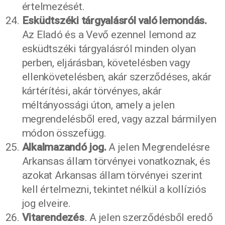
értelmezését.
Esküdtszéki tárgyalásról való lemondás.
Az Eladó és a Vevő ezennel lemond az
esküdtszéki tárgyalásról minden olyan
perben, eljárásban, követelésben vagy
ellenkövetelésben, akár szerződéses, akár
kártérítési, akár törvényes, akár
méltányossági úton, amely a jelen
megrendelésből ered, vagy azzal bármilyen
módon összefügg.
Alkalmazandó jog.
A jelen Megrendelésre
Arkansas állam törvényei vonatkoznak, és
azokat Arkansas állam törvényei szerint
kell értelmezni, tekintet nélkül a kollíziós
jog elveire.
Vitarendezés
.
A jelen szerződésből eredő