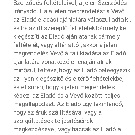
Szerződés feltételeivel, a jelen Szerződés
irányadó. Ha a jelen megrendelést a Vevő
az Eladó eladási ajánlatára válaszul adta ki,
és ha az itt szereplő feltételek bármelyike
kiegészíti az Eladó ajánlatának bármely
feltételét, vagy eltér attól, akkor a jelen
megrendelés Vevő általi kiadása az Eladó
ajánlatára vonatkozó ellenajánlatnak
minősül, feltéve, hogy az Eladó beleegyezik
az ilyen kiegészítő és eltérő feltételekbe,
és elismeri, hogy a jelen megrendelés
képezi az Eladó és a Vevő közötti teljes
megállapodást. Az Eladó úgy tekintendő,
hogy az áruk szállításával vagy a
szolgáltatások teljesítésének
megkezdésével, vagy hacsak az Eladó a