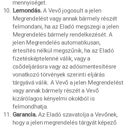
mennyiséget.
Lemondás.
A Vevő jogosult a jelen
Megrendelést vagy annak bármely részét
felmondani, ha az Eladó megszegi a jelen
Megrendelés bármely rendelkezését. A
jelen Megrendelés automatikusan,
értesítés nélkül megszűnik, ha az Eladó
fizetésképtelenné válik, vagy a
csődeljárásra vagy az adósmentesítésre
vonatkozó törvények szerinti eljárás
tárgyává válik. A Vevő a jelen Megrendelést
vagy annak bármely részét a Vevő
kizárólagos kényelmi okokból is
felmondhatja.
Garancia.
Az Eladó szavatolja a Vevőnek,
hogy a jelen megrendelés tárgyát képező