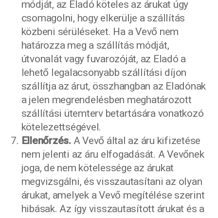
módját, az Eladó köteles az árukat úgy
csomagolni, hogy elkerülje a szállítás
közbeni sérüléseket. Ha a Vevő nem
határozza meg a szállítás módját,
útvonalát vagy fuvarozóját, az Eladó a
lehető legalacsonyabb szállítási díjon
szállítja az árut, összhangban az Eladónak
a jelen megrendelésben meghatározott
szállítási ütemterv betartására vonatkozó
kötelezettségével.
Ellenőrzés.
A Vevő által az áru kifizetése
nem jelenti az áru elfogadását. A Vevőnek
joga, de nem kötelessége az árukat
megvizsgálni, és visszautasítani az olyan
árukat, amelyek a Vevő megítélése szerint
hibásak. Az így visszautasított árukat és a