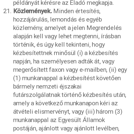
példányát kérésre az Eladó megkapja.
Közlemények.
Minden értesítés,
hozzájárulás, lemondás és egyéb
közlemény, amelyet a jelen Megrendelés
alapján kell vagy lehet megtenni, írásban
történik, és úgy kell tekinteni, hogy
kézbesítettnek minősül (i) a kézbesítés
napján, ha személyesen adták át, vagy
megerősített faxon vagy e-mailben, (ii) egy
(1) munkanappal a kézbesítést követően
bármely nemzeti éjszakai
futárszolgálatnak történő kézbesítés után,
amely a következő munkanapon kéri az
átvételi elismervényt, vagy (iii) három (3)
munkanappal az Egyesült Államok
postáján, ajánlott vagy ajánlott levélben,