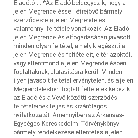
Eladótól... *Az Eladó beleegyezik, hogy a
jelen Megrendeléssel létrejövő bármely
szerződésre a jelen Megrendelés
valamennyi feltétele vonatkozik. Az Eladó
jelen Megrendelés elfogadásában javasolt
minden olyan feltétel, amely kiegészíti a
jelen Megrendelés feltételeit, eltér azoktól,
vagy ellentmond a jelen Megrendelésben
foglaltaknak, elutasításra kerül. Minden
ilyen javasolt feltétel érvénytelen, és a jelen
Megrendelésben foglalt feltételek képezik
az Eladó és a Vevő közötti szerződés
feltételeinek teljes és kizárólagos
nyilatkozatát. Amennyiben az Arkansas-i
Egységes Kereskedelmi Törvénykönyv
bármely rendelkezése ellentétes a jelen