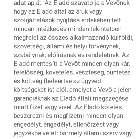
adatlapját. Az Eladó szavatolja a Vevőnek,
hogy az Eladó által az áruk vagy
szolgáltatások nyújtása érdekében tett
minden intézkedés minden tekintetben
megfelel az összes alkalmazandó külföldi,
szövetségi, állami és helyi törvénynek,
szabálynak, előírásnak és rendeletnek. Az
Eladó mentesíti a Vevőt minden olyan kár,
felelősség, követelés, veszteség, büntetés
és költség (beleértve az ügyvédi
költségeket is) alól, amelyet a Vevő a jelen
garanciáknak az Eladó általi megszegése
miatt fizet vagy visel. Az Eladó köteles
beszerezni és megfizetni minden olyan
engedélyt, engedélyt, ellenőrzést vagy
jegyzékbe vételt bármely állami szerv vagy