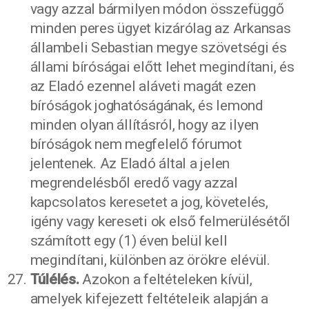
vagy azzal bármilyen módon összefüggő
minden peres ügyet kizárólag az Arkansas
állambeli Sebastian megye szövetségi és
állami bíróságai előtt lehet megindítani, és
az Eladó ezennel aláveti magát ezen
bíróságok joghatóságának, és lemond
minden olyan állításról, hogy az ilyen
bíróságok nem megfelelő fórumot
jelentenek. Az Eladó által a jelen
megrendelésből eredő vagy azzal
kapcsolatos keresetet a jog, követelés,
igény vagy kereseti ok első felmerülésétől
számított egy (1) éven belül kell
megindítani, különben az örökre elévül.
Túlélés.
Azokon a feltételeken kívül,
amelyek kifejezett feltételeik alapján a