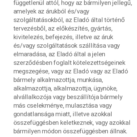
függetlenül attól, hogy az bármilyen jellegű,
amelyek az árukból és/vagy
szolgáltatásokból, az Eladó által történő
tervezésből, az előkészítés, gyártás,
kivitelezés, befejezés, illetve az áruk
és/vagy szolgáltatások szállítása vagy
elmaradása, az Eladó által a jelen
szerződésben foglalt kötelezettségeinek
megszegése, vagy az Eladó vagy az Eladó
bármely alkalmazottja, munkása,
alkalmazottja, alkalmazottja, ügynöke,
alvállalkozója vagy beszállítója bármely
más cselekménye, mulasztása vagy
gondatlansága miatt, illetve azokkal
összefüggésben keletkeznek, vagy azokkal
bármilyen módon összefüggésben állnak.