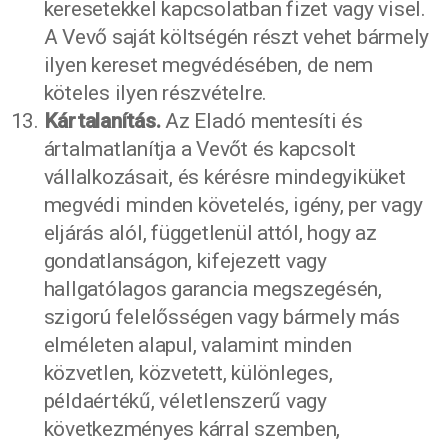
keresetekkel kapcsolatban fizet vagy visel.
A Vevő saját költségén részt vehet bármely
ilyen kereset megvédésében, de nem
köteles ilyen részvételre.
Kártalanítás.
Az Eladó mentesíti és
ártalmatlanítja a Vevőt és kapcsolt
vállalkozásait, és kérésre mindegyiküket
megvédi minden követelés, igény, per vagy
eljárás alól, függetlenül attól, hogy az
gondatlanságon, kifejezett vagy
hallgatólagos garancia megszegésén,
szigorú felelősségen vagy bármely más
elméleten alapul, valamint minden
közvetlen, közvetett, különleges,
példaértékű, véletlenszerű vagy
következményes kárral szemben,