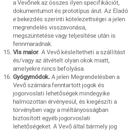
a Vevőnek az összes ilyen specifikációt,
dokumentumot és prototípus árut. Az Eladó
e bekezdés szerinti kötelezettségei a jelen
megrendelés visszavonása,
megszüntetése vagy teljesítése után is
fennmaradnak.
Vis maior
. A Vevő késleltetheti a szállítást
és/vagy az átvételt olyan okok miatt,
amelyekre nincs befolyása.
Gyógymódok.
A jelen Megrendelésben a
Vevő számára fenntartott jogok és
jogorvoslati lehetőségek mindegyike
halmozottan érvényesül, és kiegészíti a
törvényben vagy a méltányosságban
biztosított egyéb jogorvoslati
lehetőségeket. A Vevő által bármely jog