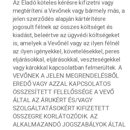
Az Eladó köteles kérésre kifizetni vagy
megtéríteni a Vevőnek vagy bármely más, a
jelen szerződés alapján kártérítésre
jogosult félnek az összes költséget és
kiadást, beleértve az ügyvédi költségeket
is, amelyek a Vevőnél vagy az ilyen félnél
az ilyen igényekkel, követelésekkel, peres
eljárásokkal, eljárásokkal, veszteségekkel
vagy károkkal kapcsolatban felmerültek. A
VEVŐNEK A JELEN MEGRENDELÉSBŐL
EREDŐ VAGY AZZAL KAPCSOLATOS
ÖSSZESÍTETT FELELŐSSÉGE A VEVŐ
ÁLTAL AZ ÁRUKÉRT ÉS/VAGY
SZOLGÁLTATÁSOKÉRT KIFIZETETT
ÖSSZEGRE KORLÁTOZÓDIK. AZ
ALKALMAZANDÓ JOGSZABÁLYOK ÁLTAL