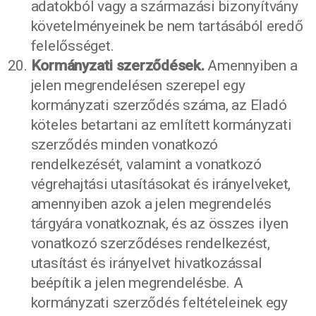
adatokból vagy a származási bizonyítvány
követelményeinek be nem tartásából eredő
felelősséget.
Kormányzati szerződések.
Amennyiben a
jelen megrendelésen szerepel egy
kormányzati szerződés száma, az Eladó
köteles betartani az említett kormányzati
szerződés minden vonatkozó
rendelkezését, valamint a vonatkozó
végrehajtási utasításokat és irányelveket,
amennyiben azok a jelen megrendelés
tárgyára vonatkoznak, és az összes ilyen
vonatkozó szerződéses rendelkezést,
utasítást és irányelvet hivatkozással
beépítik a jelen megrendelésbe. A
kormányzati szerződés feltételeinek egy