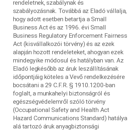
rendeletnek, szabálynak és
szabályozásnak. Továbbá az Eladó vállalja,
hogy adott esetben betartja a Small
Business Act és az 1996. évi Small
Business Regulatory Enforcement Fairness
Act (kisvállalkozói törvény) és az ezek
alapján hozott rendeleteket, ahogyan ezek
mindegyike módosul és hatályban van. Az
Eladó legkésőbb az áruk leszállításának
időpontjáig köteles a Vevő rendelkezésére
bocsátani a 29 C.F.R. § 1910.1200-ban
foglalt, a munkahelyi biztonságról és
egészségvédelemről szóló törvény
(Occupational Safety and Health Act
Hazard Communications Standard) hatálya
alá tartozó áruk anyagbiztonsági