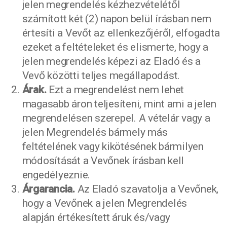
jelen megrendelés kézhezvételétől
számított két (2) napon belül írásban nem
értesíti a Vevőt az ellenkezőjéről, elfogadta
ezeket a feltételeket és elismerte, hogy a
jelen megrendelés képezi az Eladó és a
Vevő közötti teljes megállapodást.
Árak.
Ezt a megrendelést nem lehet
magasabb áron teljesíteni, mint ami a jelen
megrendelésen szerepel. A vételár vagy a
jelen Megrendelés bármely más
feltételének vagy kikötésének bármilyen
módosítását a Vevőnek írásban kell
engedélyeznie.
Árgarancia.
Az Eladó szavatolja a Vevőnek,
hogy a Vevőnek a jelen Megrendelés
alapján értékesített áruk és/vagy