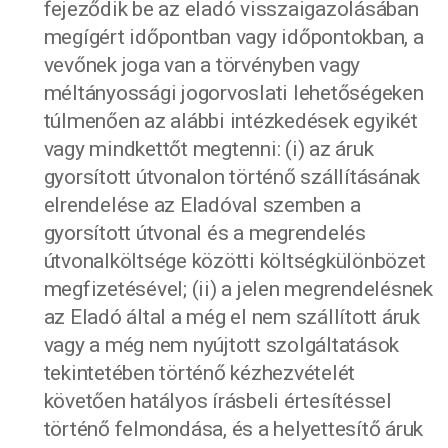
fejeződik be az eladó visszaigazolásában
megígért időpontban vagy időpontokban, a
vevőnek joga van a törvényben vagy
méltányossági jogorvoslati lehetőségeken
túlmenően az alábbi intézkedések egyikét
vagy mindkettőt megtenni: (i) az áruk
gyorsított útvonalon történő szállításának
elrendelése az Eladóval szemben a
gyorsított útvonal és a megrendelés
útvonalköltsége közötti költségkülönbözet
megfizetésével; (ii) a jelen megrendelésnek
az Eladó által a még el nem szállított áruk
vagy a még nem nyújtott szolgáltatások
tekintetében történő kézhezvételét
követően hatályos írásbeli értesítéssel
történő felmondása, és a helyettesítő áruk