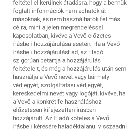
feltétellel kerülnek átadásra, hogy a bennük
foglalt információk nem adhatók át
másoknak, és nem használhatók fel más
célra, mint a jelen megrendeléssel
kapcsolatban, kivéve a Vevő előzetes
írásbeli hozzájárulása esetén. Ha a Vevő
írásbeli hozzájárulást ad, az Eladó
szigorúan betartja a hozzájárulás
feltételeit, és még a hozzájárulás után sem
használja a Vevő nevét vagy bármely
védjegyét, szolgáltatási védjegyét,
kereskedelmi nevét vagy logóját, kivéve, ha
a Vevő a konkrét felhasználáshoz
előzetesen kifejezetten írásban
hozzájárult. Az Eladó köteles a Vevő
írásbeli kérésére haladéktalanul visszaadni