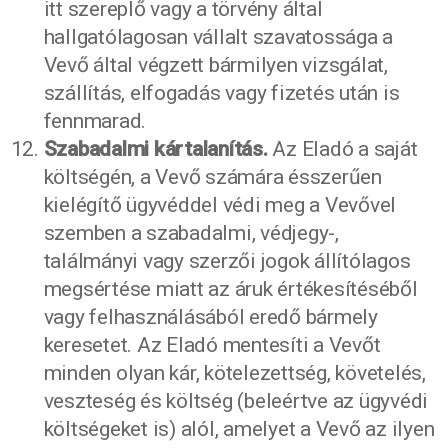
itt szereplő vagy a törvény által
hallgatólagosan vállalt szavatossága a
Vevő által végzett bármilyen vizsgálat,
szállítás, elfogadás vagy fizetés után is
fennmarad.
Szabadalmi kártalanítás.
Az Eladó a saját
költségén, a Vevő számára ésszerűen
kielégítő ügyvéddel védi meg a Vevővel
szemben a szabadalmi, védjegy-,
találmányi vagy szerzői jogok állítólagos
megsértése miatt az áruk értékesítéséből
vagy felhasználásából eredő bármely
keresetet. Az Eladó mentesíti a Vevőt
minden olyan kár, kötelezettség, követelés,
veszteség és költség (beleértve az ügyvédi
költségeket is) alól, amelyet a Vevő az ilyen