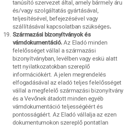
tanúsító szervezet által, amely bármely áru
és/vagy szolgáltatás gyártásával,
teljesítésével, befejezésével vagy
szállításával kapcsolatban szükséges
.
Származási bizonyítványok és
vámdokumentáció.
Az Eladó minden
felelősséget vállal a származási
bizonyítványban, levélben vagy eskü alatt
tett nyilatkozatokban szereplő
információkért. A jelen megrendelés
elfogadásával az eladó teljes felelősséget
vállal a megfelelő származási bizonyítvány
és a Vevőnek átadott minden egyéb
vámdokumentáció teljességéért és
pontosságáért. Az Eladó vállalja az ezen
dokumentumokon szereplő pontatlan