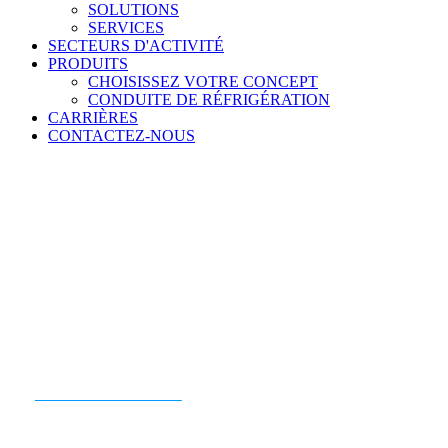
SOLUTIONS
SERVICES
SECTEURS D'ACTIVITÉ
PRODUITS
CHOISISSEZ VOTRE CONCEPT
CONDUITE DE RÉFRIGÉRATION
CARRIÈRES
CONTACTEZ-NOUS
PRÊT À COMMENCER ?
CONTACTEZ-NOUS