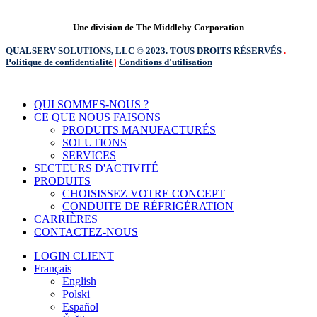
Une division de The Middleby Corporation
QUALSERV SOLUTIONS, LLC © 2023. TOUS DROITS RÉSERVÉS
.
Politique de confidentialité
|
Conditions d'utilisation
Fermer
QUI SOMMES-NOUS ?
le
CE QUE NOUS FAISONS
menu
PRODUITS MANUFACTURÉS
SOLUTIONS
SERVICES
SECTEURS D'ACTIVITÉ
PRODUITS
CHOISISSEZ VOTRE CONCEPT
CONDUITE DE RÉFRIGÉRATION
CARRIÈRES
CONTACTEZ-NOUS
LOGIN CLIENT
Français
English
Polski
Español