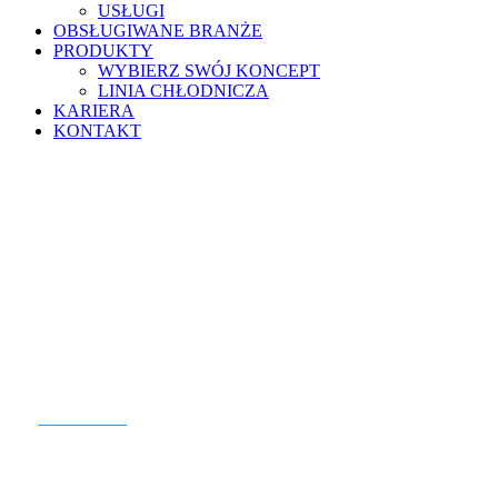
USŁUGI
OBSŁUGIWANE BRANŻE
PRODUKTY
WYBIERZ SWÓJ KONCEPT
LINIA CHŁODNICZA
KARIERA
KONTAKT
GOTOWY DO ROZPOCZĘCIA?
KONTAKT