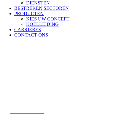
DIENSTEN
BESTREKEN SECTOREN
PRODUCTEN
KIES UW CONCEPT
KOELLEIDING
CARRIÈRES
CONTACT ONS
KLAAR OM TE BEGINNEN?
CONTACT ONS