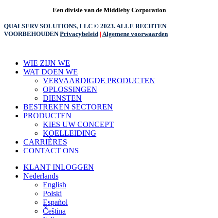
Een divisie van de Middleby Corporation
QUALSERV SOLUTIONS, LLC © 2023. ALLE RECHTEN
VOORBEHOUDEN
Privacybeleid
|
Algemene voorwaarden
Menu
WIE ZIJN WE
sluiten
WAT DOEN WE
VERVAARDIGDE PRODUCTEN
OPLOSSINGEN
DIENSTEN
BESTREKEN SECTOREN
PRODUCTEN
KIES UW CONCEPT
KOELLEIDING
CARRIÈRES
CONTACT ONS
KLANT INLOGGEN
Nederlands
English
Polski
Español
Čeština