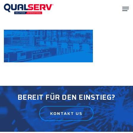
Zum
Men
Hauptinhalt
Menü
springen
schli
BEREIT FÜR DEN EINSTIEG?
KONTAKT US