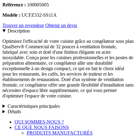
Référence :
100005005
Modèle :
UCFZ332-SS11A
Trouver un revendeur
Obtenir un devis
Description
Optimisez l'efficacité de votre cuisine grâce au congélateur sous plan
QualServ® Commercial de 32 pouces à ventilation frontale,
fabriqué avec soin et doté d'une finition élégante en acier
inoxydable. Conçu pour les cuisines professionnelles et les postes de
préparation alimentaire, ce congélateur allie une durabilité
exceptionnelle à un design compact, ce qui en fait le choix idéal
pour les restaurants, les cafés, les services de traiteur et les
établissements de restauration. Doté d'un système de ventilation
frontale, ce congélateur offre une grande flexibilité d'installation sans
nécessiter d'espace libre supplémentaire, ce qui vous permet
d'optimiser l'espace de votre cuisine.
Caractéristiques principales
Détails
Fermer
QUI SOMMES-NOUS ?
le
CE QUE NOUS FAISONS
menu
PRODUITS MANUFACTURÉS