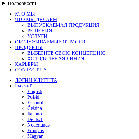
Подробности
Закрыть
КТО МЫ
меню
ЧТО МЫ ДЕЛАЕМ
ВЫПУСКАЕМАЯ ПРОДУКЦИЯ
РЕШЕНИЯ
УСЛУГИ
ОБСЛУЖИВАЕМЫЕ ОТРАСЛИ
ПРОДУКТЫ
ВЫБЕРИТЕ СВОЮ КОНЦЕПЦИЮ
ХОЛОДИЛЬНАЯ ЛИНИЯ
КАРЬЕРЫ
CONTACT US
ЛОГИН КЛИЕНТА
Русский
English
Polski
Español
Čeština
Italiano
Deutsch
Nederlands
Français
Magyar