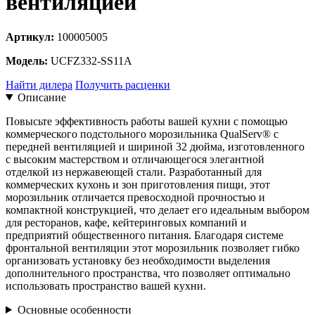
вентиляцией
Артикул:
100005005
Модель:
UCFZ332-SS11A
Найти дилера
Получить расценки
Описание
Повысьте эффективность работы вашей кухни с помощью
коммерческого подстольного морозильника QualServ® с
передней вентиляцией и шириной 32 дюйма, изготовленного
с высоким мастерством и отличающегося элегантной
отделкой из нержавеющей стали. Разработанный для
коммерческих кухонь и зон приготовления пищи, этот
морозильник отличается превосходной прочностью и
компактной конструкцией, что делает его идеальным выбором
для ресторанов, кафе, кейтеринговых компаний и
предприятий общественного питания. Благодаря системе
фронтальной вентиляции этот морозильник позволяет гибко
организовать установку без необходимости выделения
дополнительного пространства, что позволяет оптимально
использовать пространство вашей кухни.
Основные особенности