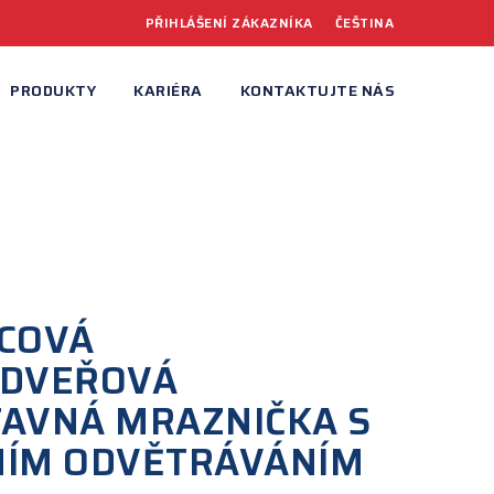
PŘIHLÁŠENÍ ZÁKAZNÍKA
ČEŠTINA
PRODUKTY
KARIÉRA
KONTAKTUJTE NÁS
COVÁ
ODVEŘOVÁ
AVNÁ MRAZNIČKA S
NÍM ODVĚTRÁVÁNÍM