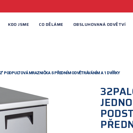
KDO JSME
CO DĚLÁME
OBSLUHOVANÁ ODVĚTVÍ
2″ PODPULTOVÁ MRAZNIČKA S PŘEDNÍM ODVĚTRÁVÁNÍM A 1 DVÍŘKY
32PAL
JEDN
PODST
PŘED