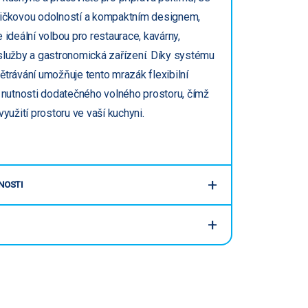
ičkovou odolností a kompaktním designem,
 ideální volbou pro restaurace, kavárny,
služby a gastronomická zařízení. Díky systému
ětrávání umožňuje tento mrazák flexibilní
z nutnosti dodatečného volného prostoru, čímž
využití prostoru ve vaší kuchyni.
NOSTI