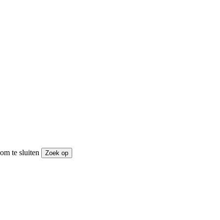
om te sluiten
Zoek op