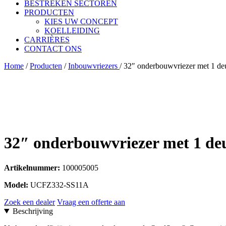
BESTREKEN SECTOREN
PRODUCTEN
KIES UW CONCEPT
KOELLEIDING
CARRIÈRES
CONTACT ONS
Home
/
Producten
/
Inbouwvriezers
/
32″ onderbouwvriezer met 1 deur
32″ onderbouwvriezer met 1 deu
Artikelnummer:
100005005
Model:
UCFZ332-SS11A
Zoek een dealer
Vraag een offerte aan
Beschrijving