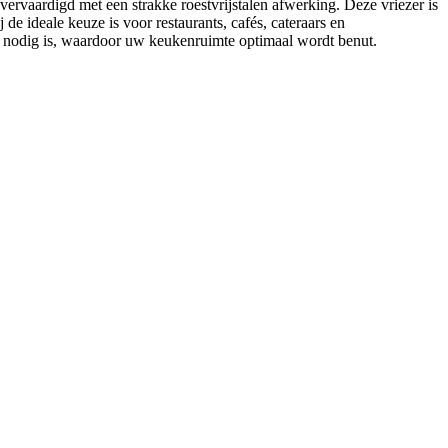
rvaardigd met een strakke roestvrijstalen afwerking. Deze vriezer is
 ideale keuze is voor restaurants, cafés, cateraars en
te nodig is, waardoor uw keukenruimte optimaal wordt benut.