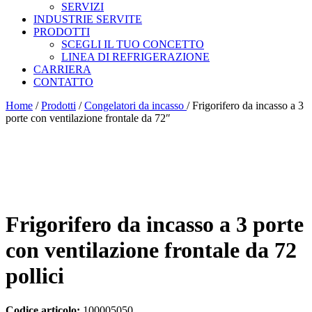
SERVIZI
INDUSTRIE SERVITE
PRODOTTI
SCEGLI IL TUO CONCETTO
LINEA DI REFRIGERAZIONE
CARRIERA
CONTATTO
Home
/
Prodotti
/
Congelatori da incasso
/
Frigorifero da incasso a 3
porte con ventilazione frontale da 72″
Frigorifero da incasso a 3 porte
con ventilazione frontale da 72
pollici
Codice articolo:
100005050