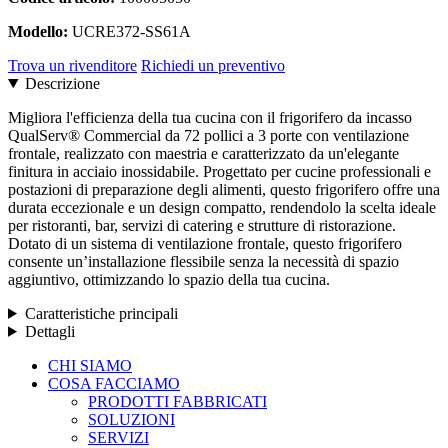
Modello:
UCRE372-SS61A
Trova un rivenditore
Richiedi un preventivo
Descrizione
Migliora l'efficienza della tua cucina con il frigorifero da incasso
QualServ® Commercial da 72 pollici a 3 porte con ventilazione
frontale, realizzato con maestria e caratterizzato da un'elegante
finitura in acciaio inossidabile. Progettato per cucine professionali e
postazioni di preparazione degli alimenti, questo frigorifero offre una
durata eccezionale e un design compatto, rendendolo la scelta ideale
per ristoranti, bar, servizi di catering e strutture di ristorazione.
Dotato di un sistema di ventilazione frontale, questo frigorifero
consente un’installazione flessibile senza la necessità di spazio
aggiuntivo, ottimizzando lo spazio della tua cucina.
Caratteristiche principali
Dettagli
Chiudere
CHI SIAMO
il
COSA FACCIAMO
menu
PRODOTTI FABBRICATI
SOLUZIONI
SERVIZI