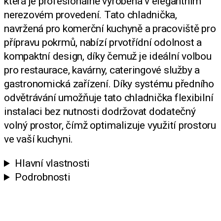
která je profesionálně vyrobena v elegantním
nerezovém provedení. Tato chladnička,
navržená pro komerční kuchyně a pracoviště pro
přípravu pokrmů, nabízí prvotřídní odolnost a
kompaktní design, díky čemuž je ideální volbou
pro restaurace, kavárny, cateringové služby a
gastronomická zařízení. Díky systému předního
odvětrávání umožňuje tato chladnička flexibilní
instalaci bez nutnosti dodržovat dodatečný
volný prostor, čímž optimalizuje využití prostoru
ve vaší kuchyni.
Hlavní vlastnosti
Podrobnosti