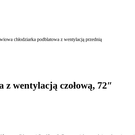
wiowa chłodziarka podblatowa z wentylacją przednią
 z wentylacją czołową, 72″