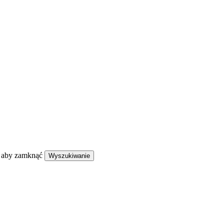
, aby zamknąć
Wyszukiwanie