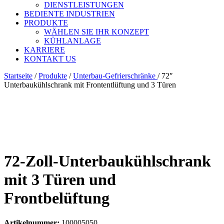
DIENSTLEISTUNGEN
BEDIENTE INDUSTRIEN
PRODUKTE
WÄHLEN SIE IHR KONZEPT
KÜHLANLAGE
KARRIERE
KONTAKT US
Startseite
/
Produkte
/
Unterbau-Gefrierschränke
/
72″
Unterbaukühlschrank mit Frontentlüftung und 3 Türen
72-Zoll-Unterbaukühlschrank
mit 3 Türen und
Frontbelüftung
Artikelnummer:
100005050