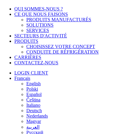
Fermer
QUI SOMMES-NOUS ?
le
CE QUE NOUS FAISONS
menu
PRODUITS MANUFACTURÉS
SOLUTIONS
SERVICES
SECTEURS D'ACTIVITÉ
PRODUITS
CHOISISSEZ VOTRE CONCEPT
CONDUITE DE RÉFRIGÉRATION
CARRIÈRES
CONTACTEZ-NOUS
LOGIN CLIENT
Français
English
Polski
Español
Čeština
Italiano
Deutsch
Nederlands
Magyar
العربية‏
Русский