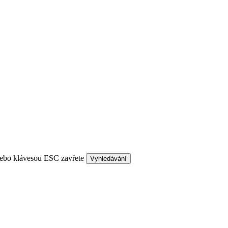
nebo klávesou ESC zavřete
Vyhledávání