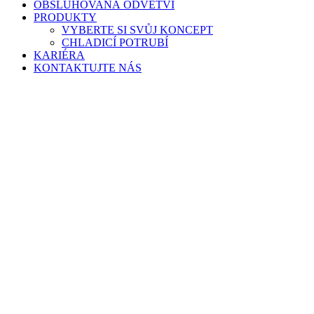
OBSLUHOVANÁ ODVĚTVÍ
PRODUKTY
VYBERTE SI SVŮJ KONCEPT
CHLADICÍ POTRUBÍ
KARIÉRA
KONTAKTUJTE NÁS