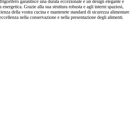
 frigorifero garantisce una durata eccezionale e un design elegante e
 energetica. Grazie alla sua struttura robusta e agli interni spaziosi,
icienza della vostra cucina e mantenete standard di sicurezza alimentare
eccellenza nella conservazione e nella presentazione degli alimenti.