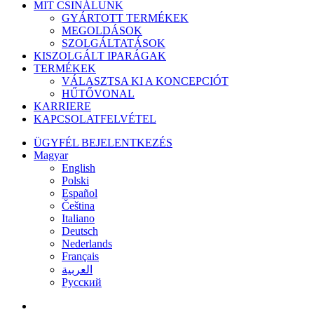
bezárása
MIT CSINÁLUNK
GYÁRTOTT TERMÉKEK
MEGOLDÁSOK
SZOLGÁLTATÁSOK
KISZOLGÁLT IPARÁGAK
TERMÉKEK
VÁLASZTSA KI A KONCEPCIÓT
HŰTŐVONAL
KARRIERE
KAPCSOLATFELVÉTEL
ÜGYFÉL BEJELENTKEZÉS
Magyar
English
Polski
Español
Čeština
Italiano
Deutsch
Nederlands
Français
العربية‏
Русский
facebook