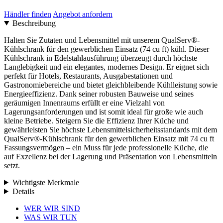
Händler finden
Angebot anfordern
Beschreibung
Halten Sie Zutaten und Lebensmittel mit unserem QualServ®-
Kühlschrank für den gewerblichen Einsatz (74 cu ft) kühl. Dieser
Kühlschrank in Edelstahlausführung überzeugt durch höchste
Langlebigkeit und ein elegantes, modernes Design. Er eignet sich
perfekt für Hotels, Restaurants, Ausgabestationen und
Gastronomiebereiche und bietet gleichbleibende Kühlleistung sowie
Energieeffizienz. Dank seiner robusten Bauweise und seines
geräumigen Innenraums erfüllt er eine Vielzahl von
Lagerungsanforderungen und ist somit ideal für große wie auch
kleine Betriebe. Steigern Sie die Effizienz Ihrer Küche und
gewährleisten Sie höchste Lebensmittelsicherheitsstandards mit dem
QualServ®-Kühlschrank für den gewerblichen Einsatz mit 74 cu ft
Fassungsvermögen – ein Muss für jede professionelle Küche, die
auf Exzellenz bei der Lagerung und Präsentation von Lebensmitteln
setzt.
Wichtigste Merkmale
Details
Menü
WER WIR SIND
schließen
WAS WIR TUN