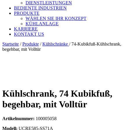
DIENSTLEISTUNGEN
BEDIENTE INDUSTRIEN
PRODUKTE
WÄHLEN SIE IHR KONZEPT
KÜHLANLAGE
KARRIERE
KONTAKT US
Startseite
/
Produkte
/
Kühlschränke
/
74-Kubikfuß-Kühlschrank,
begehbar, mit Volltür
Kühlschrank, 74 Kubikfuß,
begehbar, mit Volltür
Artikelnummer:
100005058
Modell:
UCRE585-SS71A