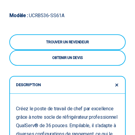
Modèle :
UCRB536-SS61A
TROUVER UN REVENDEUR
OBTENIR UN DEVIS
DESCRIPTION
Créez le poste de travail de chef par excellence
grâce à notre socle de réfrigérateur professionnel
QualServ® de 36 pouces. Empilable, il s'adapte à
diverses configurations de rangement, ce qui le