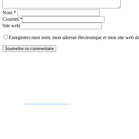
Nom
*
Courriel
*
Site web
Enregistrer mon nom, mon adresse électronique et mon site web dan
CONTACTEZ-NOUS