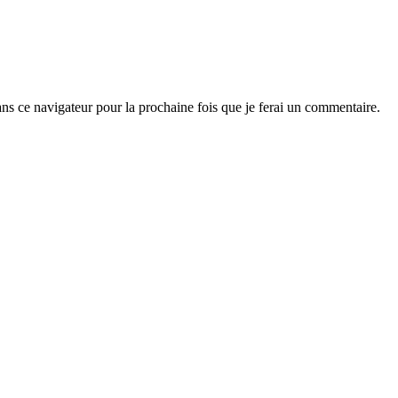
s ce navigateur pour la prochaine fois que je ferai un commentaire.
PRÊT À COMMENCER ?