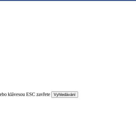
nebo klávesou ESC zavřete
Vyhledávání