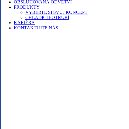
OBSLUHOVANÁ ODVĚTVÍ
PRODUKTY
VYBERTE SI SVŮJ KONCEPT
CHLADICÍ POTRUBÍ
KARIÉRA
KONTAKTUJTE NÁS