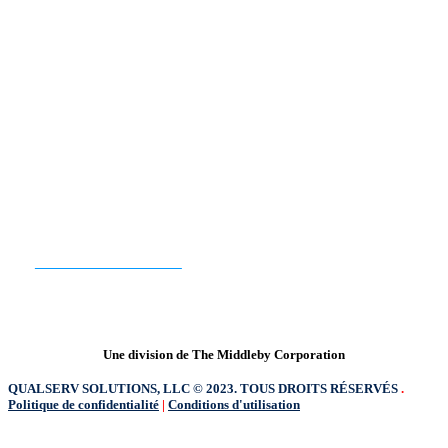
PRÊT À COMMENCER ?
CONTACTEZ-NOUS
Une division de The Middleby Corporation
QUALSERV SOLUTIONS, LLC © 2023. TOUS DROITS RÉSERVÉS
.
Politique de confidentialité
|
Conditions d'utilisation