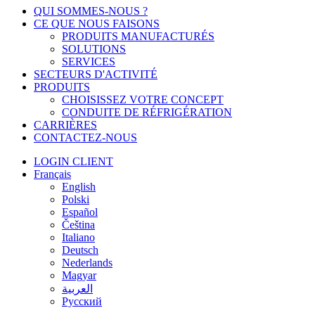
Fermer
QUI SOMMES-NOUS ?
le
CE QUE NOUS FAISONS
menu
PRODUITS MANUFACTURÉS
SOLUTIONS
SERVICES
SECTEURS D'ACTIVITÉ
PRODUITS
CHOISISSEZ VOTRE CONCEPT
CONDUITE DE RÉFRIGÉRATION
CARRIÈRES
CONTACTEZ-NOUS
LOGIN CLIENT
Français
English
Polski
Español
Čeština
Italiano
Deutsch
Nederlands
Magyar
العربية‏
Русский