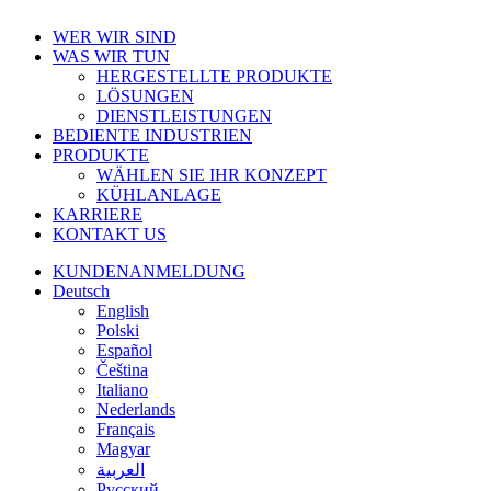
Menü
WER WIR SIND
schließen
WAS WIR TUN
HERGESTELLTE PRODUKTE
LÖSUNGEN
DIENSTLEISTUNGEN
BEDIENTE INDUSTRIEN
PRODUKTE
WÄHLEN SIE IHR KONZEPT
KÜHLANLAGE
KARRIERE
KONTAKT US
KUNDENANMELDUNG
Deutsch
English
Polski
Español
Čeština
Italiano
Nederlands
Français
Magyar
العربية‏
Русский