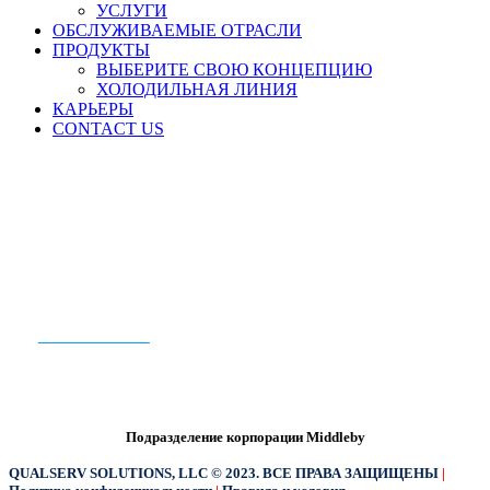
УСЛУГИ
ОБСЛУЖИВАЕМЫЕ ОТРАСЛИ
ПРОДУКТЫ
ВЫБЕРИТЕ СВОЮ КОНЦЕПЦИЮ
ХОЛОДИЛЬНАЯ ЛИНИЯ
КАРЬЕРЫ
CONTACT US
ГОТОВЫ ПРИСТУПИТЬ К
РАБОТЕ?
CONTACT US
Подразделение корпорации Middleby
QUALSERV SOLUTIONS, LLC © 2023. ВСЕ ПРАВА ЗАЩИЩЕНЫ
|