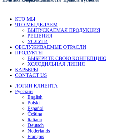
Политика конфиденциальности
|
Правила и условия
Закрыть
КТО МЫ
меню
ЧТО МЫ ДЕЛАЕМ
ВЫПУСКАЕМАЯ ПРОДУКЦИЯ
РЕШЕНИЯ
УСЛУГИ
ОБСЛУЖИВАЕМЫЕ ОТРАСЛИ
ПРОДУКТЫ
ВЫБЕРИТЕ СВОЮ КОНЦЕПЦИЮ
ХОЛОДИЛЬНАЯ ЛИНИЯ
КАРЬЕРЫ
CONTACT US
ЛОГИН КЛИЕНТА
Русский
English
Polski
Español
Čeština
Italiano
Deutsch
Nederlands
Français