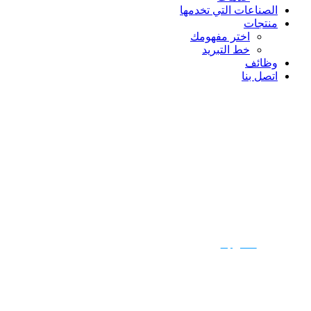
الصناعات التي تخدمها
منتجات
اختر مفهومك
خط التبريد
وظائف
اتصل بنا
هل أنت مستعد للب
اتصل بنا