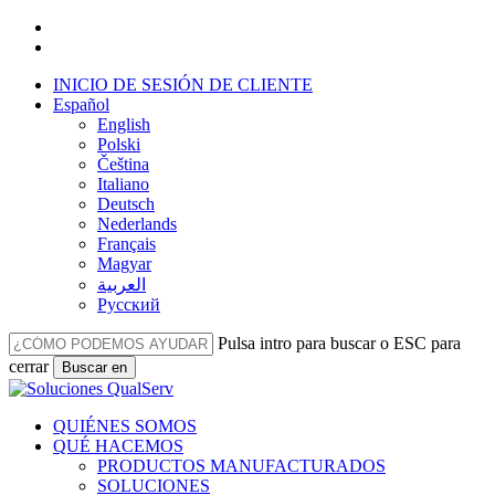
Ir
facebook
al
linkedin
contenido
INICIO DE SESIÓN DE CLIENTE
principal
Español
English
Polski
Čeština
Italiano
Deutsch
Nederlands
Français
Magyar
العربية‏
Русский
Pulsa intro para buscar o ESC para
cerrar
Buscar en
Cerrar
búsqueda
Menú
QUIÉNES SOMOS
QUÉ HACEMOS
PRODUCTOS MANUFACTURADOS
SOLUCIONES