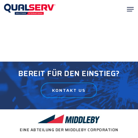
Zum
Men
Hauptinhalt
Menü
springen
schli
BEREIT FÜR DEN EINSTIEG?
KONTAKT US
EINE ABTEILUNG DER MIDDLEBY CORPORATION