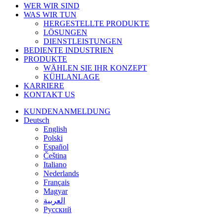
Menü
WER WIR SIND
schließen
WAS WIR TUN
HERGESTELLTE PRODUKTE
LÖSUNGEN
DIENSTLEISTUNGEN
BEDIENTE INDUSTRIEN
PRODUKTE
WÄHLEN SIE IHR KONZEPT
KÜHLANLAGE
KARRIERE
KONTAKT US
KUNDENANMELDUNG
Deutsch
English
Polski
Español
Čeština
Italiano
Nederlands
Français
Magyar
العربية‏
Русский