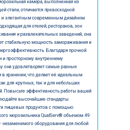
морозильная камера, выполненная из
й стали, отличается превосходной
 и элегантным современным дизайном.
дходящая для отелей, ресторанов, зон
ивания и развлекательных заведений, она
ет стабильную мощность замораживания и
ергоэффективность. Благодаря прочной
и и просторному внутреннему
ву она удовлетворяет самые разные
 в хранении, что делает её идеальным
ак для крупных, так и для небольших
й. Повысьте эффективность работы вашей
блюдайте высочайшие стандарты
ти пищевых продуктов с помощью
ого морозильника QualServ® объемом 49
 — незаменимого оборудования для любой