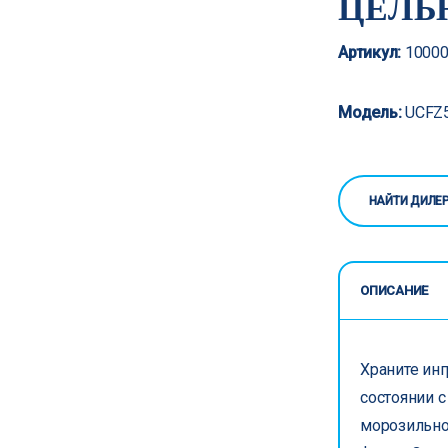
ЦЕЛЬ
Артикул:
10000
Модель:
UCFZ5
НАЙТИ ДИЛЕ
ОПИСАНИЕ
Храните ин
состоянии 
морозильно