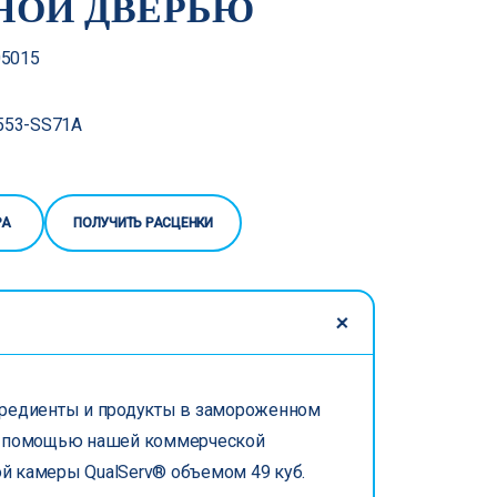
НОЙ ДВЕРЬЮ
5015
53-SS71A
РА
ПОЛУЧИТЬ РАСЦЕНКИ
гредиенты и продукты в замороженном
с помощью нашей коммерческой
й камеры QualServ® объемом 49 куб.